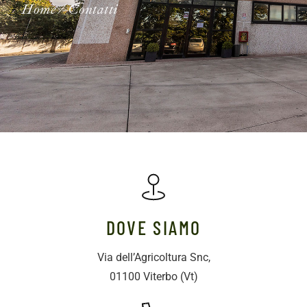
Home
/
Contatti
DOVE SIAMO
Via dell’Agricoltura Snc,
01100 Viterbo (Vt)