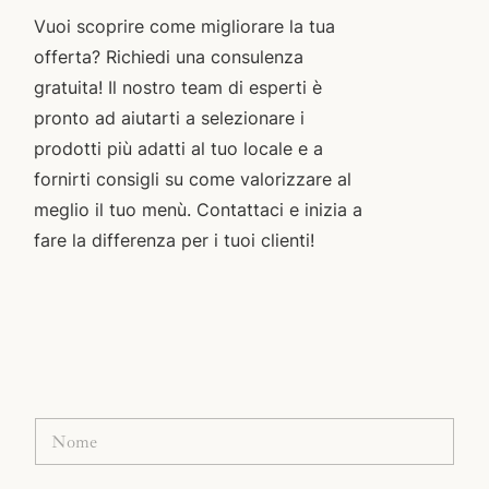
Vuoi scoprire come migliorare la tua
offerta? Richiedi una consulenza
gratuita! Il nostro team di esperti è
pronto ad aiutarti a selezionare i
prodotti più adatti al tuo locale e a
fornirti consigli su come valorizzare al
meglio il tuo menù. Contattaci e inizia a
fare la differenza per i tuoi clienti!
N
o
m